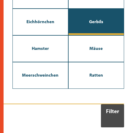
kontakt
Eichhörnchen
Gerbils
Hamster
Mäuse
Meerschweinchen
Ratten
Filter