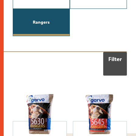
kontakt
Rangers
Filter