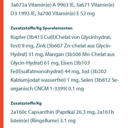
3a672a Vitamin(e) A 9963 IE, 3a671 Vitamin(e)
D3 1993 IE, 3a700 Vitamin(e) E 52 mg
Zusatzstoffe/Kg Spurelementen
Kupfer (3b413 Cu(II)Chelat von Glycinhydrat,
fest) 9 mg, Zink (3b607 Zn-chelat aus Glycin-
Hydrat) 31 mg, Mangan (3b506 Mn-Chelat aus
Glycin-Hydrat) 61 mg, Eisen (3b103
Fe(II)sulfatmonohydrat) 44 mg, Jod (3b202
Kalziumjodat wasserfrei) 1 mg, Selen (3b812 Se-
organisch CNCM 1-3399) 0.1 mg
Zusatzstoffe/Kg
2a160c Capsanthin (Paprika) 26.3 mg, 2a161b
lutein(e) (Ringellume) 3.1 mg