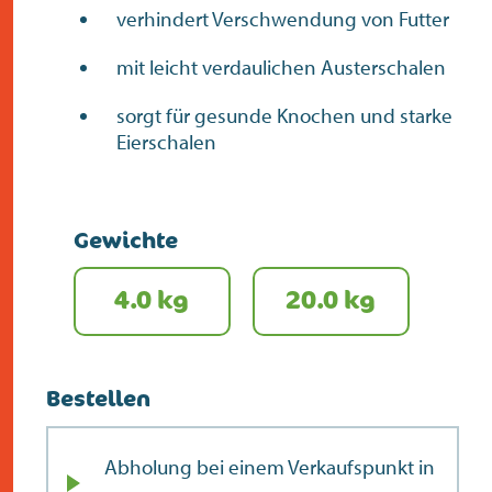
verhindert Verschwendung von Futter
mit leicht verdaulichen Austerschalen
sorgt für gesunde Knochen und starke
Eierschalen
Gewichte
4.0 kg
20.0 kg
Bestellen
Abholung bei einem Verkaufspunkt in