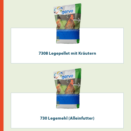
Überprüfen Sie die
Postleitzahl
7308 Legepellet mit Kräutern
Suche
>
730 Legemehl (Alleinfutter)