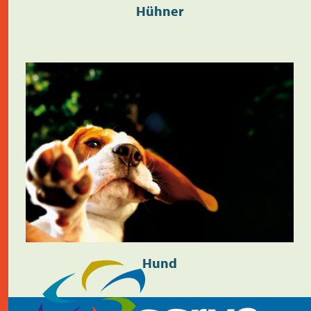
Hühner
Hund