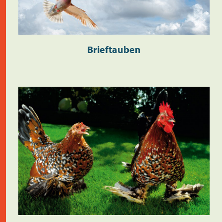
Brieftauben