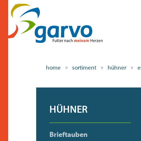
home
sortiment
hühner
e
>
>
>
HÜHNER
Brieftauben