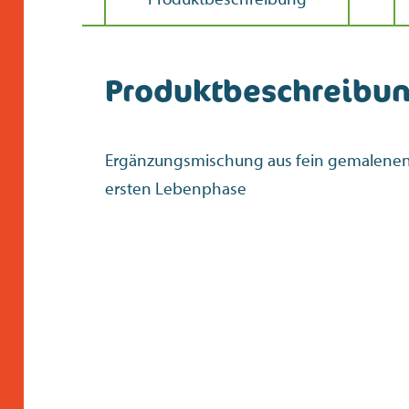
Produktbeschreibu
Ergänzungsmischung aus fein gemalenen G
ersten Lebenphase