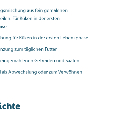
gsmischung aus fein gemalenen
eilen. Für Küken in der ersten
ase
hung für Küken in der ersten Lebensphase
nzung zum täglichen Futter
 feingemahlenen Getreiden und Saaten
al als Abwechslung oder zum Verwöhnen
ichte