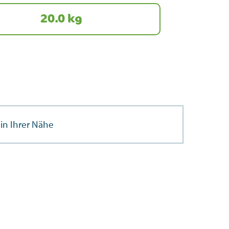
20.0 kg
in Ihrer Nähe