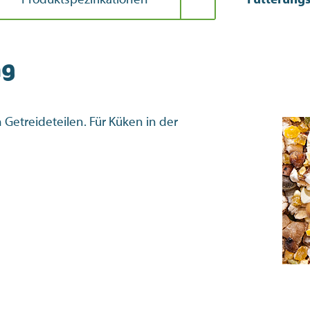
ng
etreideteilen. Für Küken in der