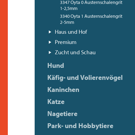
3347 Oyta 0 Austernschalengrit
1-2,5mm
3340 Oyta 1 Austernschalengrit
2-5mm
Haus und Hof
Premium
Zucht und Schau
Hund
Käfig- und Volierenvögel
Kaninchen
Katze
Nagetiere
Park- und Hobbytiere