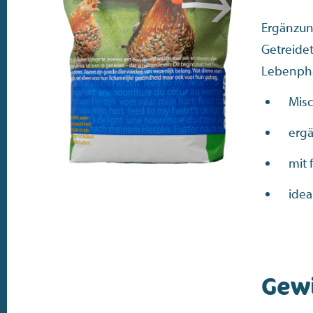
Ergänzun
Getreidet
Lebenph
Misc
ergä
mit
ide
Gew