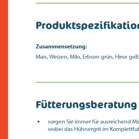
Produktspezifikati
Zusammensetzung:
Mais, Weizen, Milo, Erbsen grün, Hirse gel
Fütterungsberatung
sorgen Sie immer für ausreichend Ma
wobei das Hühnergrit im Komplettfutt