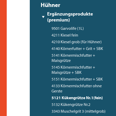
Hühner
Ergänzungsprodukte
(premium)
9501 Garvolife (1L)
4211 Kiesel fein
4210 Kiesel grob (für Hühner)
4140 Körnerfutter + Grit + SBK
5141 Körnermischfutter +
Maisgrütze
5145 Körnermischfutter +
Maisgrütze + SBK
5151 Körnermischfutter + SBK
4133 Körnermischfutter ohne
Gerste
5121 Kükengrütze Nr.1(fein)
5132 Kükengrütze Nr.2
3343 Muschelgrit 3 (mittelgrob)