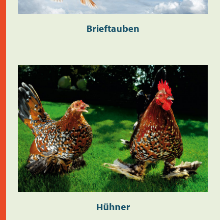
Brieftauben
Hühner