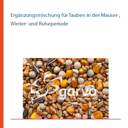
Ergänzungsmischung für Tauben in der Mauser-,
Winter- und Ruheperiode
Überprüfen Sie die
Postleitzahl
Suche
>