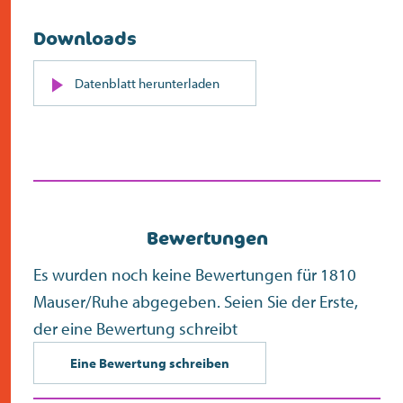
Downloads
PDF
Datenblatt herunterladen
(öffnet
sich
in
neuem
Bildschirm)
Bewertungen
Es wurden noch keine Bewertungen für 1810
Mauser/Ruhe abgegeben. Seien Sie der Erste,
der eine Bewertung schreibt
Eine Bewertung schreiben