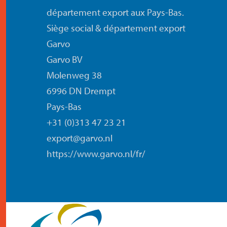
département export aux Pays-Bas.
Siège social & département export
Garvo
Garvo BV
Molenweg 38
6996 DN Drempt
Pays-Bas
+31 (0)313 47 23 21
export@garvo.nl
https://www.garvo.nl/fr/