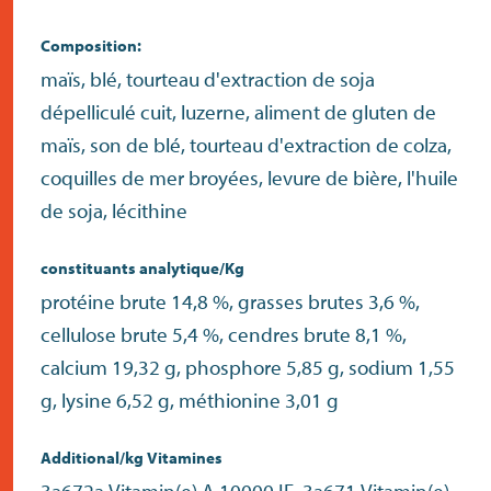
Composition:
maïs, blé, tourteau d'extraction de soja
dépelliculé cuit, luzerne, aliment de gluten de
maïs, son de blé, tourteau d'extraction de colza,
coquilles de mer broyées, levure de bière, l'huile
de soja, lécithine
constituants analytique/Kg
protéine brute 14,8 %, grasses brutes 3,6 %,
cellulose brute 5,4 %, cendres brute 8,1 %,
calcium 19,32 g, phosphore 5,85 g, sodium 1,55
g, lysine 6,52 g, méthionine 3,01 g
Additional/kg Vitamines
3a672a Vitamin(e) A 10000 IE, 3a671 Vitamin(e)