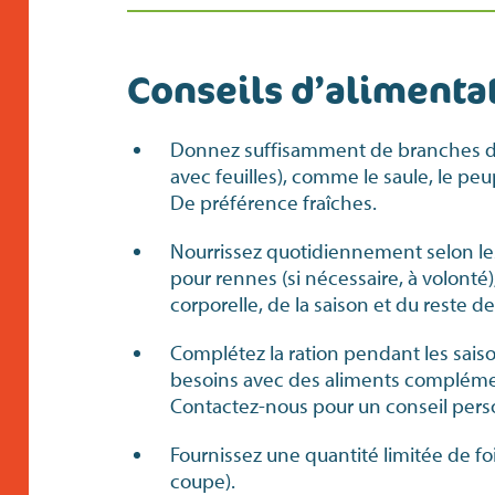
Conseils d’alimenta
Donnez suffisamment de branches de
avec feuilles), comme le saule, le peup
De préférence fraîches.
Nourrissez quotidiennement selon le
pour rennes (si nécessaire, à volonté)
corporelle, de la saison et du reste de 
Complétez la ration pendant les saiso
besoins avec des aliments complémen
Contactez-nous pour un conseil pers
Fournissez une quantité limitée de foin
coupe).