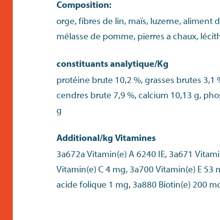
Composition:
orge, fibres de lin, maïs, luzerne, aliment 
mélasse de pomme, pierres a chaux, lécit
constituants analytique/Kg
protéine brute 10,2 %, grasses brutes 3,1 
cendres brute 7,9 %, calcium 10,13 g, ph
g
Additional/kg Vitamines
3a672a Vitamin(e) A 6240 IE, 3a671 Vitami
Vitamin(e) C 4 mg, 3a700 Vitamin(e) E 53 mg, 3a316 Vitamin(e) B9
acide folique 1 mg, 3a880 Biotin(e) 200 m