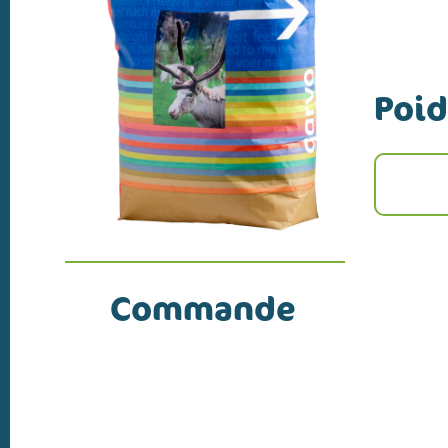
Poid
Commande