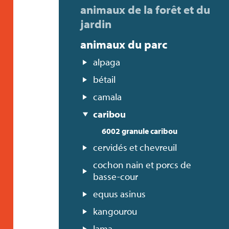
animaux de la forêt et du
jardin
animaux du parc
alpaga
bétail
camala
caribou
6002 granule caribou
cervidés et chevreuil
cochon nain et porcs de
basse-cour
equus asinus
kangourou
lama