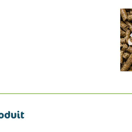
oduit