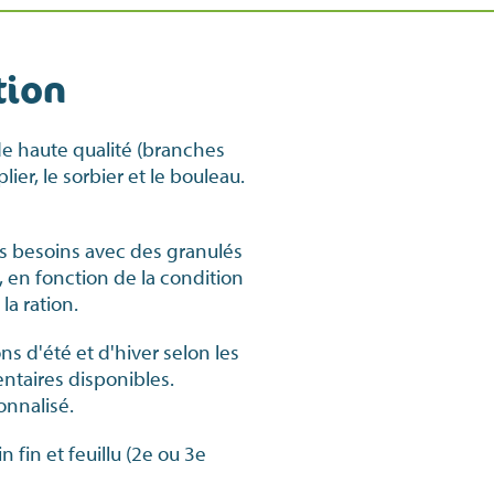
tion
 haute qualité (branches
lier, le sorbier et le bouleau.
s besoins avec des granulés
, en fonction de la condition
la ration.
ns d'été et d'hiver selon les
taires disponibles.
onnalisé.
 fin et feuillu (2e ou 3e