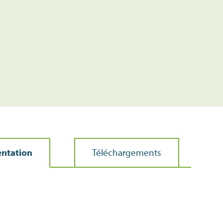
entation
Téléchargements