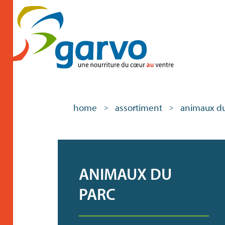
home
assortiment
animaux du
>
>
ANIMAUX DU
PARC