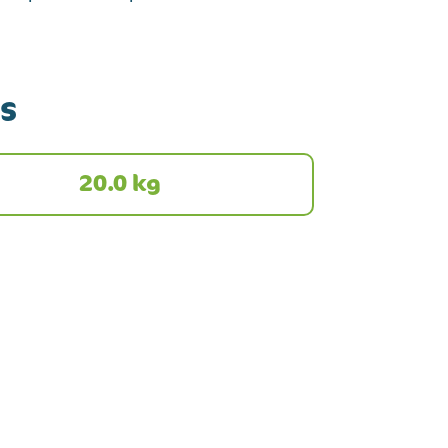
s
20.0 kg