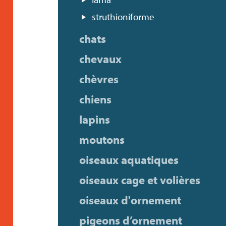
struthioniforme
chats
chevaux
chèvres
chiens
lapins
moutons
oiseaux aquatiques
oiseaux cage et volières
oiseaux d'ornement
pigeons d’ornement