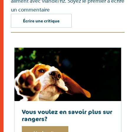
aliment avec viande/riz. Soyez le premier à écrire
un commentaire
Écrire une critique
Vous voulez en savoir plus sur
rangers?