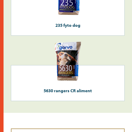
235 fyto dog
5630 rangers CR aliment