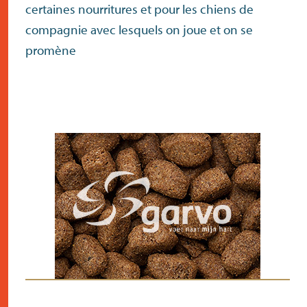
certaines nourritures et pour les chiens de
compagnie avec lesquels on joue et on se
promène