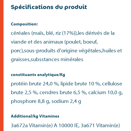
Spécifications du produit
Composition:
céréales (maïs, blé, riz (17%)),les dérivés de la
viande et des animaux (poulet, boeuf,
porc),sous-produits d'origine végétales,huiles et
graisses,subsstances minérales
constituants analytique/Kg
protéin brute 24,0 %, lipide brute 10 %, cellulose
brute 2,5 %, cendres brute 6,5 %, calcium 10,0 g,
phosphore 8,8 g, sodium 2,4 g
Additional/kg Vitamines
3a672a Vitamin(e) A 10000 IE, 3a671 Vitamin(e)