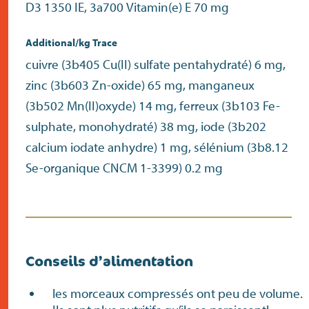
D3 1350 IE, 3a700 Vitamin(e) E 70 mg
Additional/kg Trace
cuivre (3b405 Cu(II) sulfate pentahydraté) 6 mg,
zinc (3b603 Zn-oxide) 65 mg, manganeux
(3b502 Mn(II)oxyde) 14 mg, ferreux (3b103 Fe-
sulphate, monohydraté) 38 mg, iode (3b202
calcium iodate anhydre) 1 mg, sélénium (3b8.12
Se-organique CNCM 1-3399) 0.2 mg
Conseils d’alimentation
les morceaux compressés ont peu de volume.