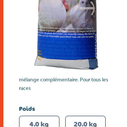
contact
mélange complémentaire. Pour tous les
races
Poids
4.0 kg
20.0 kg