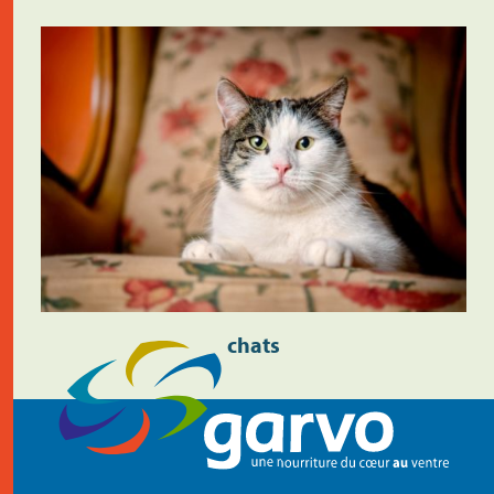
chats