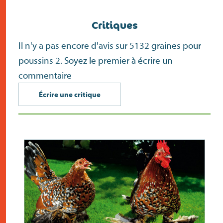
écran)
Critiques
Il n'y a pas encore d'avis sur 5132 graines pour
poussins 2. Soyez le premier à écrire un
commentaire
Écrire une critique