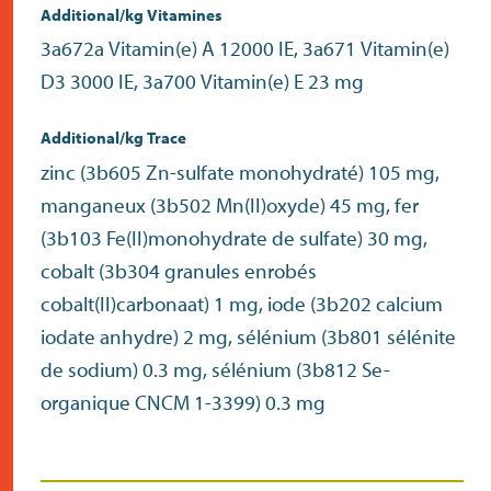
Additional/kg Vitamines
3a672a Vitamin(e) A 12000 IE, 3a671 Vitamin(e)
D3 3000 IE, 3a700 Vitamin(e) E 23 mg
Additional/kg Trace
zinc (3b605 Zn-sulfate monohydraté) 105 mg,
manganeux (3b502 Mn(II)oxyde) 45 mg, fer
(3b103 Fe(II)monohydrate de sulfate) 30 mg,
cobalt (3b304 granules enrobés
cobalt(II)carbonaat) 1 mg, iode (3b202 calcium
iodate anhydre) 2 mg, sélénium (3b801 sélénite
de sodium) 0.3 mg, sélénium (3b812 Se-
organique CNCM 1-3399) 0.3 mg