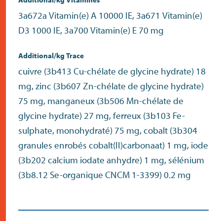
Additional/kg Vitamines
3a672a Vitamin(e) A 10000 IE, 3a671 Vitamin(e)
D3 1000 IE, 3a700 Vitamin(e) E 70 mg
Additional/kg Trace
cuivre (3b413 Cu-chélate de glycine hydrate) 18
mg, zinc (3b607 Zn-chélate de glycine hydrate)
75 mg, manganeux (3b506 Mn-chélate de
glycine hydrate) 27 mg, ferreux (3b103 Fe-
sulphate, monohydraté) 75 mg, cobalt (3b304
granules enrobés cobalt(II)carbonaat) 1 mg, iode
(3b202 calcium iodate anhydre) 1 mg, sélénium
(3b8.12 Se-organique CNCM 1-3399) 0.2 mg