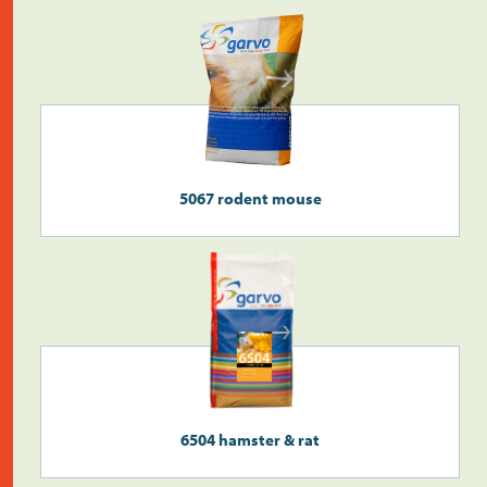
5067 rodent mouse
6504 hamster & rat