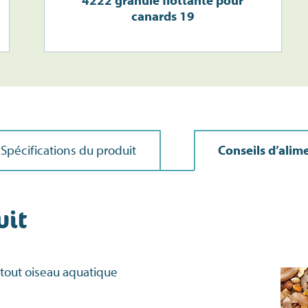
4222 granule flottante pour
canards 19
Spécifications du produit
Conseils d’alim
uit
tout oiseau aquatique