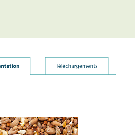
entation
Téléchargements