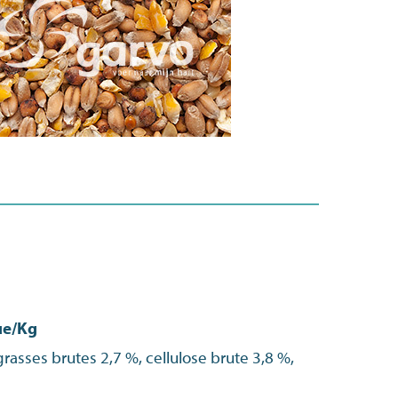
ue/Kg
rasses brutes 2,7 %, cellulose brute 3,8 %,