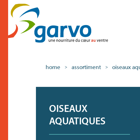
home
assortiment
oiseaux aq
>
>
OISEAUX
AQUATIQUES