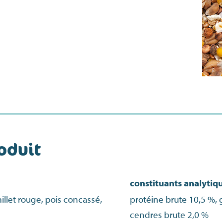
oduit
constituants analytiq
illet rouge, pois concassé,
protéine brute 10,5 %, g
cendres brute 2,0 %