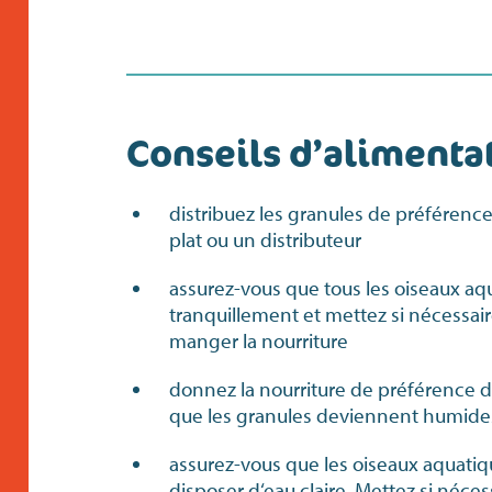
Conseils d’alimenta
distribuez les granules de préférence
plat ou un distributeur
assurez-vous que tous les oiseaux a
tranquillement et mettez si nécessair
manger la nourriture
donnez la nourriture de préférence de
que les granules deviennent humides
assurez-vous que les oiseaux aquatiq
disposer d‘eau claire. Mettez si néce