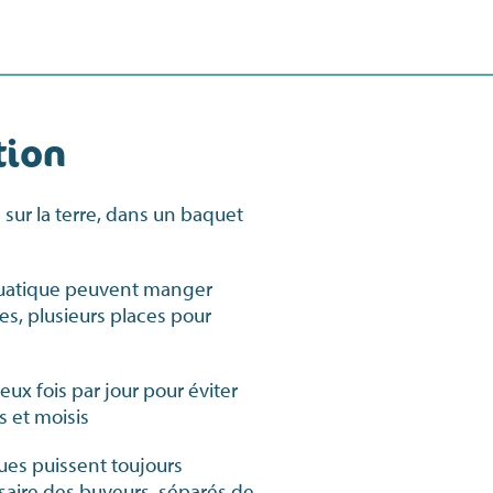
tion
 sur la terre, dans un baquet
quatique peuvent manger
es, plusieurs places pour
ux fois par jour pour éviter
 et moisis
ues puissent toujours
ssaire des buveurs, séparés de