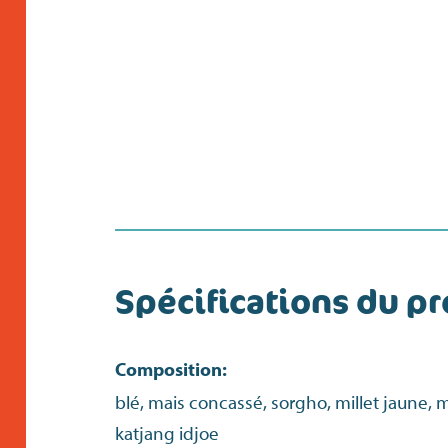
Spécifications du pr
Composition:
blé, mais concassé, sorgho, millet jaune, m
katjang idjoe