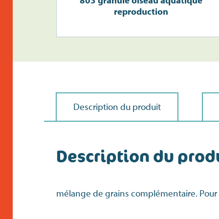
803 granule oiseau aquatique
reproduction
Description du produit
Description du prod
mélange de grains complémentaire. Pour 