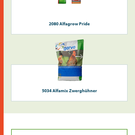
Überprüfen Sie die
Postleitzahl
2080 Alfagrow Pride
Suche
>
5034 Alfamix Zwerghühner