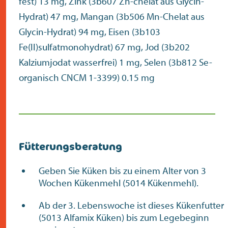
fest) 13 mg, Zink (3b607 Zn-chelat aus Glycin-
Hydrat) 47 mg, Mangan (3b506 Mn-Chelat aus
Glycin-Hydrat) 94 mg, Eisen (3b103
Fe(II)sulfatmonohydrat) 67 mg, Jod (3b202
Kalziumjodat wasserfrei) 1 mg, Selen (3b812 Se-
organisch CNCM 1-3399) 0.15 mg
Fütterungsberatung
Geben Sie Küken bis zu einem Alter von 3
Wochen Kükenmehl (5014 Kükenmehl).
Ab der 3. Lebenswoche ist dieses Kükenfutter
(5013 Alfamix Küken) bis zum Legebeginn