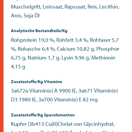
Muschelgritt, Leinsaat, Rapssaat, Reis, Lecithin,
Anis, Soja Öl
Analytische Bestandteile/Kg
Rohprotein 19,0 %, Rohfett 3,4 %, Rohfaser 5,7
%, Rohasche 6,4 %, Calcium 10,82 g, Phosphor
6,75 g, Natrium 1,7 g, Lysin 9,96 g, Methionin
4,15 g
Zusatzstoffe/Kg Vitamine
3a672a Vitamin(e) A 9900 IE, 3a671 Vitamin(e)
D3 1980 IE, 3a700 Vitamin(e) E 82 mg
Zusatzstoffe/Kg Spurelementen
Kupfer (3b413 Cu(II)Chelat von Glycinhydrat,