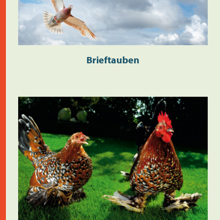
Brieftauben