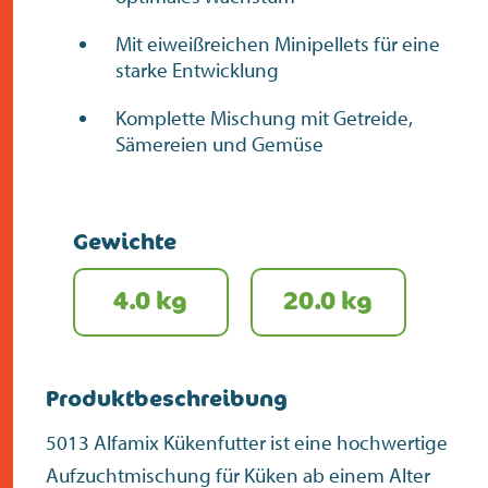
Mit eiweißreichen Minipellets für eine
starke Entwicklung
Komplette Mischung mit Getreide,
Sämereien und Gemüse
Gewichte
4.0 kg
20.0 kg
Produktbeschreibung
5013 Alfamix Kükenfutter ist eine hochwertige
Aufzuchtmischung für Küken ab einem Alter