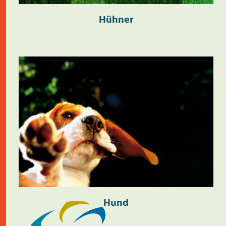
Hühner
Hund