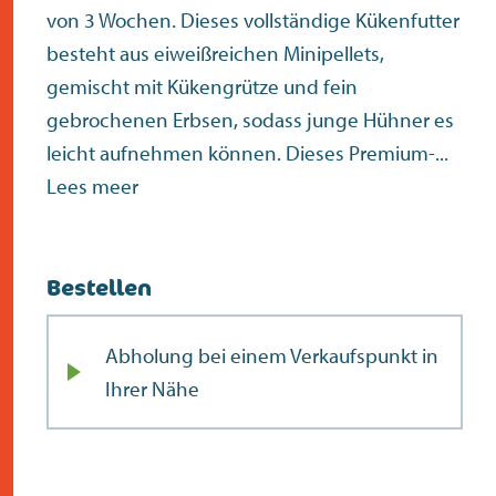
von 3 Wochen. Dieses vollständige Kükenfutter
besteht aus eiweißreichen Minipellets,
gemischt mit Kükengrütze und fein
gebrochenen Erbsen, sodass junge Hühner es
leicht aufnehmen können. Dieses Premium-...
Lees meer
Bestellen
Abholung bei einem Verkaufspunkt in
Ihrer Nähe