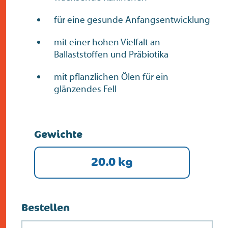
für eine gesunde Anfangsentwicklung
mit einer hohen Vielfalt an
Ballaststoffen und Präbiotika
mit pflanzlichen Ölen für ein
glänzendes Fell
Gewichte
20.0 kg
Bestellen