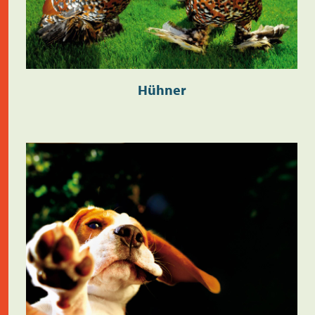
Hühner