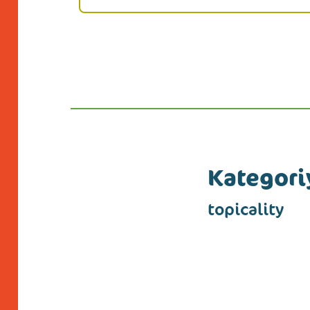
Kategoriy
topicality