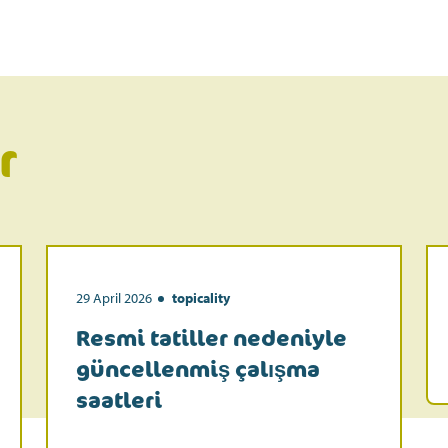
r
29 April 2026
topicality
Resmi tatiller nedeniyle
güncellenmiş çalışma
saatleri