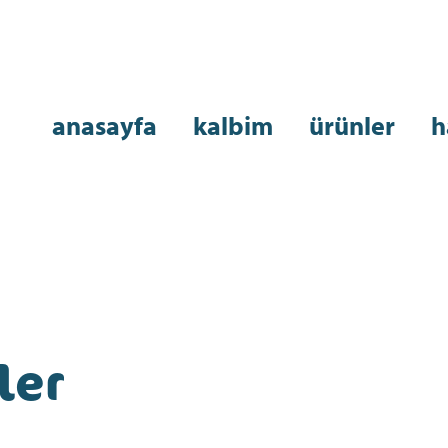
anasayfa
kalbim
ürünler
h
ler