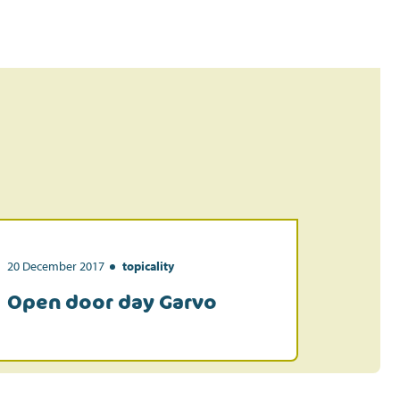
20 December 2017
topicality
7 April 20
Open door day Garvo
Price