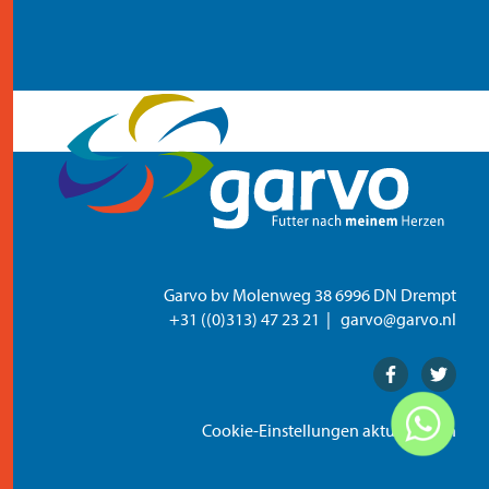
kontakt
Garvo bv Molenweg 38 6996 DN Drempt
+31 ((0)313) 47 23 21
garvo@garvo.nl
Facebook
Twitter
Cookie-Einstellungen aktualisieren