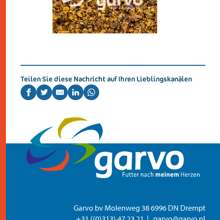
kontakt
Teilen Sie diese Nachricht auf Ihren Lieblingskanälen
Garvo bv Molenweg 38 6996 DN Drempt
+31 ((0)313) 47 23 21
garvo@garvo.nl