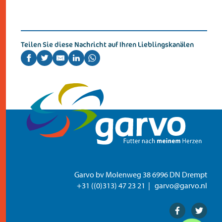
kontakt
Teilen Sie diese Nachricht auf Ihren Lieblingskanälen
Garvo bv Molenweg 38 6996 DN Drempt
+31 ((0)313) 47 23 21
garvo@garvo.nl
Facebook
Twitter