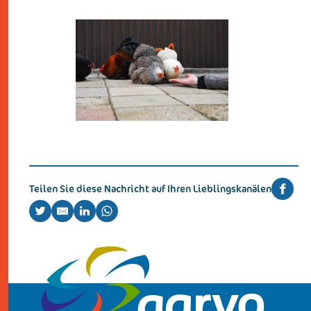
kontakt
Teilen Sie diese Nachricht auf Ihren Lieblingskanälen