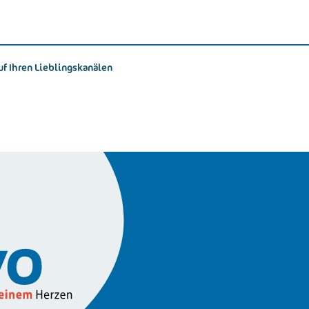
uf Ihren Lieblingskanälen