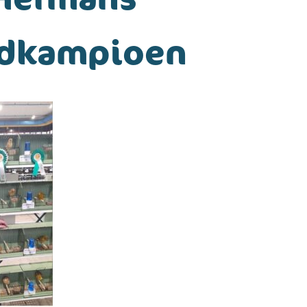
ldkampioen