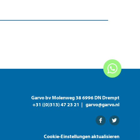
Garvo bv Molenweg 38 6996 DN Drempt
+31 ((0)313) 47 23 21
garvo@garvo.nl
Facebook
Twitter
Cookie-Einstellungen aktualisieren