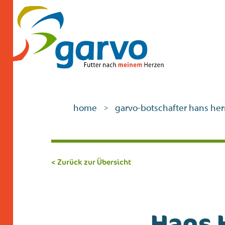
home
garvo-botschafter hans he
>
< Zurück zur Übersicht
Hans 