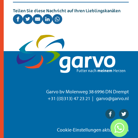
Teilen Sie diese Nachricht auf Ihren Lieblingskanälen
Garvo bv Molenweg 38 6996 DN Drempt
+31 ((0)313) 47 23 21
garvo@garvo.nl
Facebook
Twitter
Cookie-Einstellungen aktualisieren