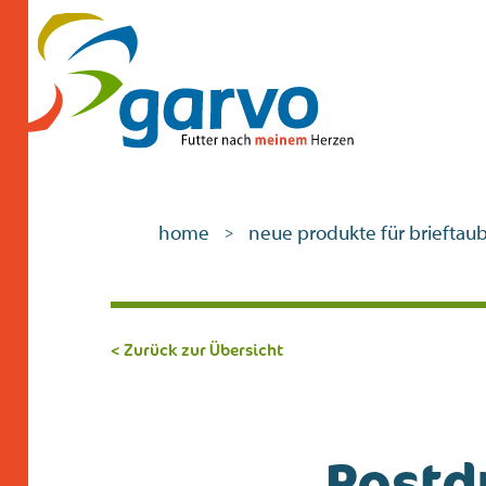
home
neue produkte für brieftau
>
< Zurück zur Übersicht
Postd