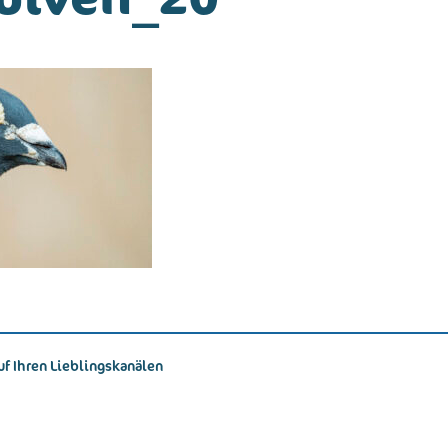
uf Ihren Lieblingskanälen